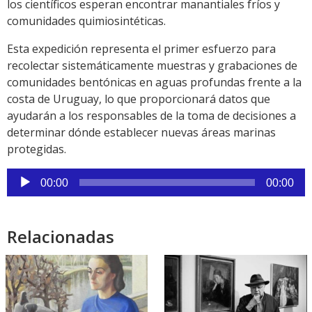
los científicos esperan encontrar manantiales fríos y
comunidades quimiosintéticas.
Esta expedición representa el primer esfuerzo para
recolectar sistemáticamente muestras y grabaciones de
comunidades bentónicas en aguas profundas frente a la
costa de Uruguay, lo que proporcionará datos que
ayudarán a los responsables de la toma de decisiones a
determinar dónde establecer nuevas áreas marinas
protegidas.
Reproductor
00:00
00:00
de
audio
Relacionadas