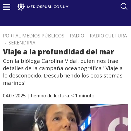
PORTAL MEDIOS PÚBLICOS
.
RADIO
.
RADIO CULTURA
.
SERENDIPIA
.
Viaje a la profundidad del mar
Con la bióloga Carolina Vidal, quien nos trae
detalles de la campaña oceanográfica "Viaje a
lo desconocido. Descubriendo los ecosistemas
marinos"
04.07.2025 |
tiempo de lectura:
< 1
minuto