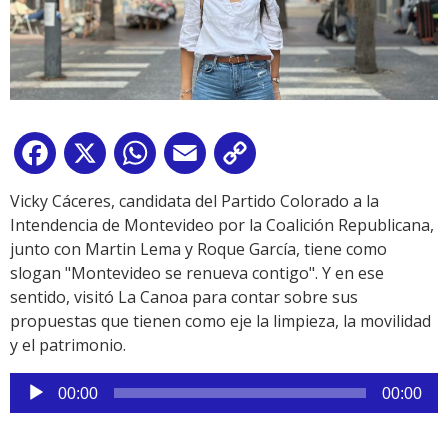
Facebook
X
WhatsApp
Email
Copy
Link
Vicky Cáceres, candidata del Partido Colorado a la
Intendencia de Montevideo por la Coalición Republicana,
junto con Martin Lema y Roque García, tiene como
slogan "Montevideo se renueva contigo". Y en ese
sentido, visitó La Canoa para contar sobre sus
propuestas que tienen como eje la limpieza, la movilidad
y el patrimonio.
Reproductor
00:00
00:00
de
audio