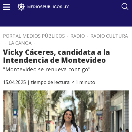
PORTAL MEDIOS PÚBLICOS
.
RADIO
.
RADIO CULTURA
.
LA CANOA
.
Vicky Cáceres, candidata a la
Intendencia de Montevideo
"Montevideo se renueva contigo"
15.04.2025 |
tiempo de lectura:
< 1
minuto