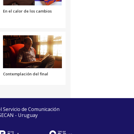
volumen.
En el calor de los cambios
Contemplación del final
el Servicio de Comunicación
 SECAN - Uruguay