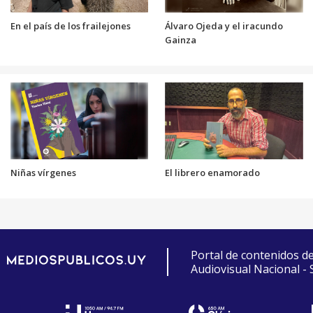
En el país de los frailejones
Álvaro Ojeda y el iracundo
Gainza
Niñas vírgenes
El librero enamorado
Portal de contenidos d
Audiovisual Nacional -