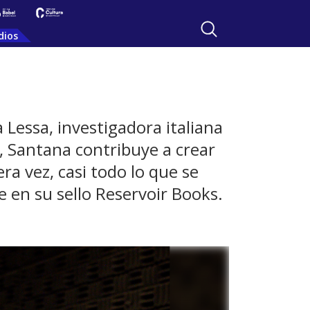
dios
 Lessa, investigadora italiana
or, Santana contribuye a crear
ra vez, casi todo lo que se
 en su sello Reservoir Books.