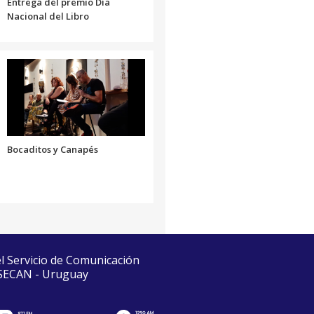
Entrega del premio Día
Nacional del Libro
Bocaditos y Canapés
el Servicio de Comunicación
 SECAN - Uruguay