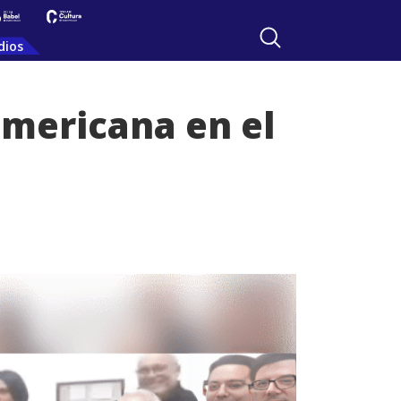
dios
americana en el