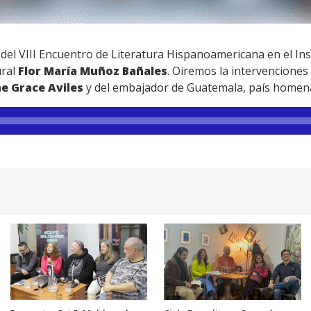
el VIII Encuentro de Literatura Hispanoamericana en el Inst
ural
Flor María Muñoz Bañales
. Oiremos la intervenciones
e Grace Aviles
y del embajador de Guatemala, país homena