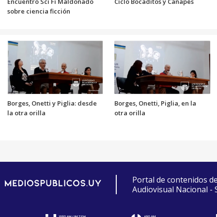
Encuentro Sci Fi Maldonado
Ciclo Bocaditos y Canapés
sobre ciencia ficción
Borges, Onetti y Piglia: desde
Borges, Onetti, Piglia, en la
la otra orilla
otra orilla
Portal de contenidos d
Audiovisual Nacional -