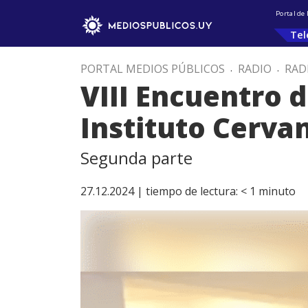
Portal de
Tel
PORTAL MEDIOS PÚBLICOS
.
RADIO
.
RAD
VIII Encuentro 
Instituto Cervan
Segunda parte
27.12.2024 |
tiempo de lectura:
< 1
minuto