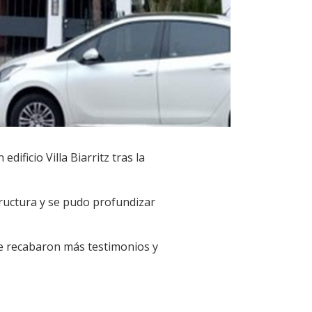
ificio Villa Biarritz tras la
tructura y se pudo profundizar
se recabaron más testimonios y