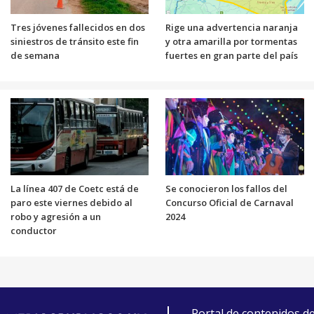
Tres jóvenes fallecidos en dos
Rige una advertencia naranja
siniestros de tránsito este fin
y otra amarilla por tormentas
de semana
fuertes en gran parte del país
La línea 407 de Coetc está de
Se conocieron los fallos del
paro este viernes debido al
Concurso Oficial de Carnaval
robo y agresión a un
2024
conductor
Portal de contenidos d