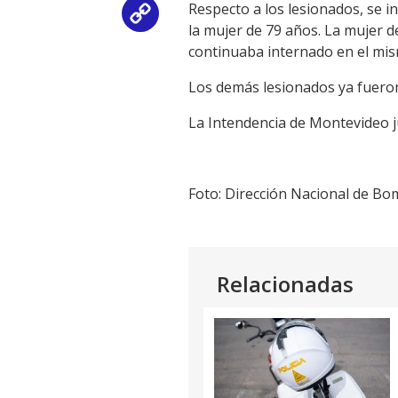
Respecto a los lesionados, se 
Copy
la mujer de 79 años. La mujer d
continuaba internado en el mis
Link
Los demás lesionados ya fueron
La Intendencia de Montevideo j
Foto: Dirección Nacional de Bo
Relacionadas