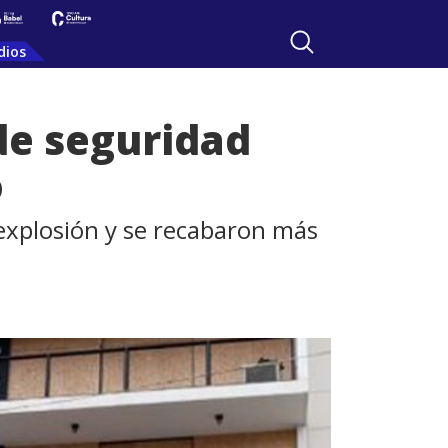
dios
 de seguridad
o
explosión y se recabaron más