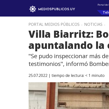
Portal de
Tel
PORTAL MEDIOS PÚBLICOS
.
NOTICIAS
.
Villa Biarritz: 
apuntalando la e
"Se pudo inspeccionar más de
testimonios", informó Bombe
25.07.2022 |
tiempo de lectura:
< 1
minuto