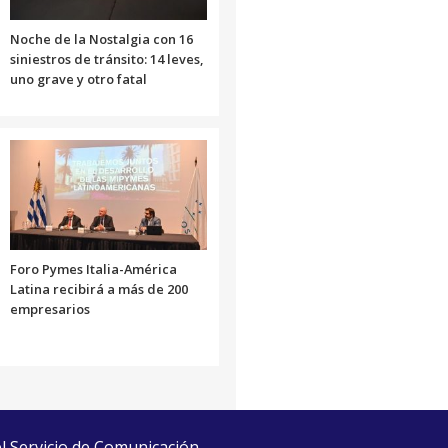
Noche de la Nostalgia con 16
siniestros de tránsito: 14 leves,
uno grave y otro fatal
Foro Pymes Italia-América
Latina recibirá a más de 200
empresarios
el Servicio de Comunicación