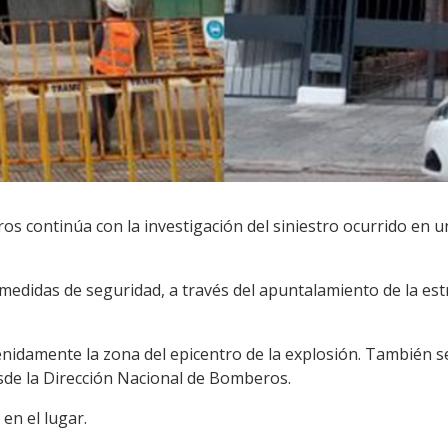
s continúa con la investigación del siniestro ocurrido en un ed
medidas de seguridad, a través del apuntalamiento de la es
nidamente la zona del epicentro de la explosión. También 
sde la Dirección Nacional de Bomberos.
en el lugar.