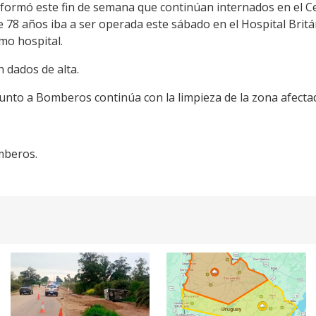
informó este fin de semana que continúan internados en el 
e 78 años iba a ser operada este sábado en el Hospital Brit
mo hospital.
 dados de alta.
unto a Bomberos continúa con la limpieza de la zona afecta
mberos.