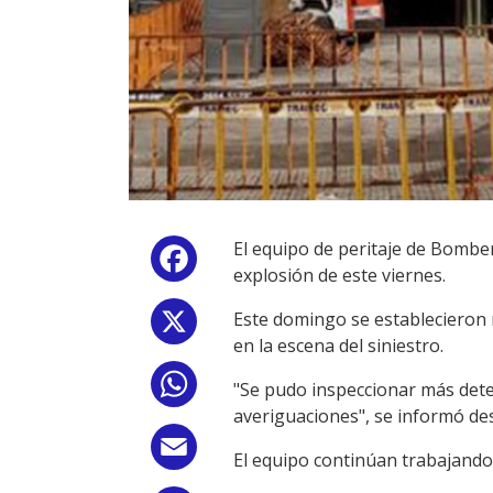
El equipo de peritaje de Bombero
Facebook
explosión de este viernes.
Este domingo se establecieron 
X
en la escena del siniestro.
WhatsApp
"Se pudo inspeccionar más dete
averiguaciones", se informó de
Email
El equipo continúan trabajando 