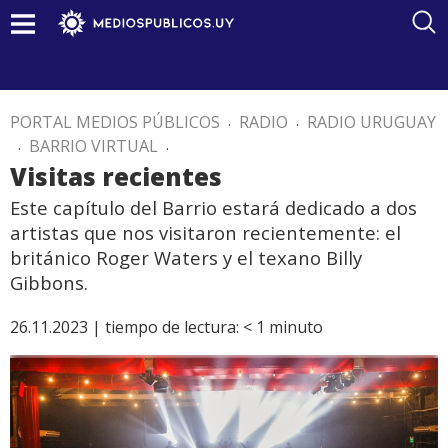
PORTAL MEDIOS PÚBLICOS
.
RADIO
.
RADIO URUGUAY
.
BARRIO VIRTUAL
.
Visitas recientes
Este capítulo del Barrio estará dedicado a dos
artistas que nos visitaron recientemente: el
británico Roger Waters y el texano Billy
Gibbons.
26.11.2023 |
tiempo de lectura:
< 1
minuto