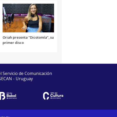
Oriah presenta "Dicotomía", su
primer disco
el Servicio de Comunicación
 SECAN - Uruguay