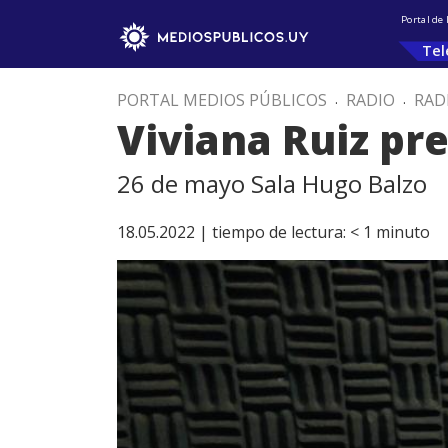
Portal de
Tel
PORTAL MEDIOS PÚBLICOS
.
RADIO
.
RAD
Viviana Ruiz pr
26 de mayo Sala Hugo Balzo
18.05.2022 |
tiempo de lectura:
< 1
minuto