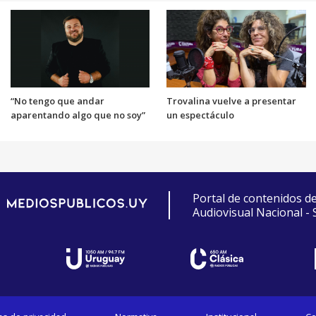
“No tengo que andar
Trovalina vuelve a presentar
aparentando algo que no soy”
un espectáculo
Portal de contenidos d
Audiovisual Nacional -