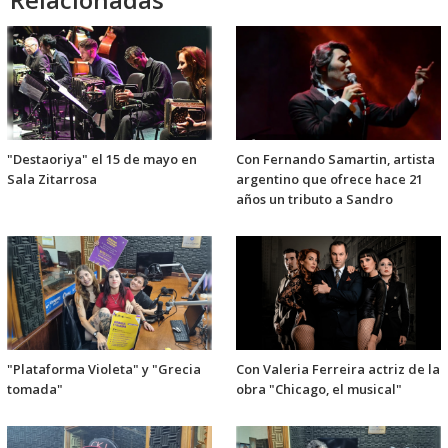
"Destaoriya" el 15 de mayo en
Con Fernando Samartin, artista
Sala Zitarrosa
argentino que ofrece hace 21
años un tributo a Sandro
"Plataforma Violeta" y "Grecia
Con Valeria Ferreira actriz de la
tomada"
obra "Chicago, el musical"