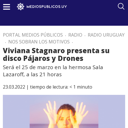
PORTAL MEDIOS PÚBLICOS
.
RADIO
.
RADIO URUGUAY
.
NOS SOBRAN LOS MOTIVOS
.
Viviana Stagnaro presenta su
disco Pájaros y Drones
Será el 25 de marzo en la hermosa Sala
Lazaroff, a las 21 horas
23.03.2022 |
tiempo de lectura:
< 1
minuto