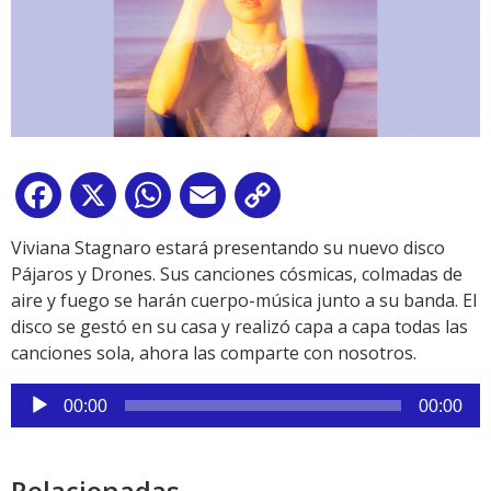
Facebook
X
WhatsApp
Email
Copy
Link
Viviana Stagnaro estará presentando su nuevo disco
Pájaros y Drones. Sus canciones cósmicas, colmadas de
aire y fuego se harán cuerpo-música junto a su banda. El
disco se gestó en su casa y realizó capa a capa todas las
canciones sola, ahora las comparte con nosotros.
Reproductor
00:00
00:00
de
audio
Relacionadas