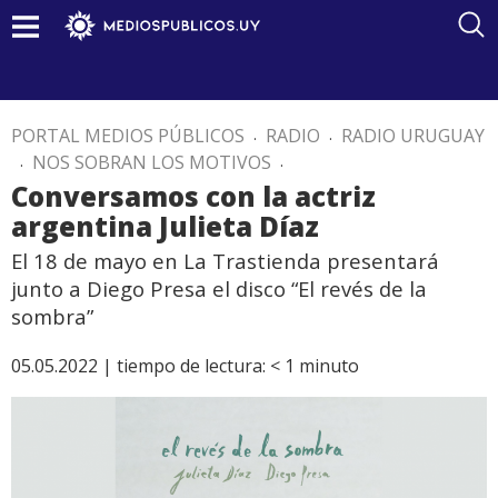
PORTAL MEDIOS PÚBLICOS
.
RADIO
.
RADIO URUGUAY
.
NOS SOBRAN LOS MOTIVOS
.
Conversamos con la actriz
argentina Julieta Díaz
El 18 de mayo en La Trastienda presentará
junto a Diego Presa el disco “El revés de la
sombra”
05.05.2022 |
tiempo de lectura:
< 1
minuto