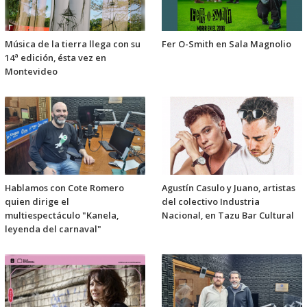
Música de la tierra llega con su
Fer O-Smith en Sala Magnolio
14ª edición, ésta vez en
Montevideo
Hablamos con Cote Romero
Agustín Casulo y Juano, artistas
quien dirige el
del colectivo Industria
multiespectáculo "Kanela,
Nacional, en Tazu Bar Cultural
leyenda del carnaval"