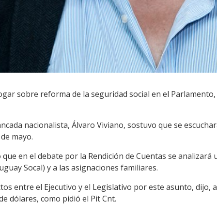
logar sobre reforma de la seguridad social en el Parlamento,
cada nacionalista, Álvaro Viviano, sostuvo que se escuchará 
º de mayo.
 que en el debate por la Rendición de Cuentas se analizará 
uguay Socal) y a las asignaciones familiares.
s entre el Ejecutivo y el Legislativo por este asunto, dijo, a
e dólares, como pidió el Pit Cnt.