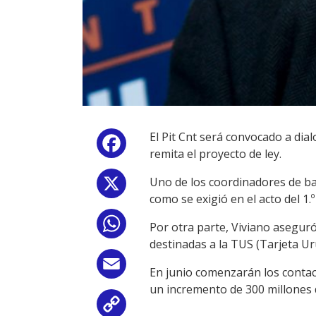
El Pit Cnt será convocado a dia
Facebook
remita el proyecto de ley.
Uno de los coordinadores de ban
X
como se exigió en el acto del 1.
WhatsApp
Por otra parte, Viviano aseguró
destinadas a la TUS (Tarjeta Ur
Email
En junio comenzarán los contacto
un incremento de 300 millones d
Copy