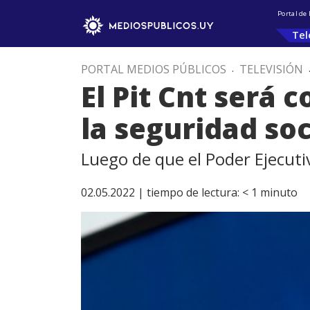
Portal de
Tel
PORTAL MEDIOS PÚBLICOS
.
TELEVISIÓN
El Pit Cnt será
la seguridad soc
Luego de que el Poder Ejecuti
02.05.2022 |
tiempo de lectura:
< 1
minuto