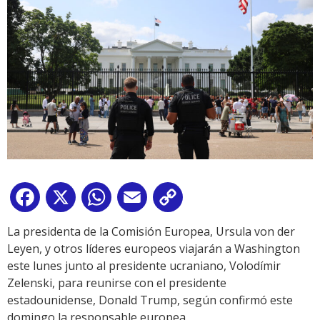
Facebook
X
WhatsApp
Email
Copy
Link
La presidenta de la Comisión Europea, Ursula von der
Leyen, y otros líderes europeos viajarán a Washington
este lunes junto al presidente ucraniano, Volodímir
Zelenski, para reunirse con el presidente
estadounidense, Donald Trump, según confirmó este
domingo la responsable europea.