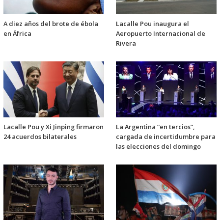
A diez años del brote de ébola
Lacalle Pou inaugura el
en África
Aeropuerto Internacional de
Rivera
Lacalle Pou y Xi Jinping firmaron
La Argentina “en tercios”,
24 acuerdos bilaterales
cargada de incertidumbre para
las elecciones del domingo