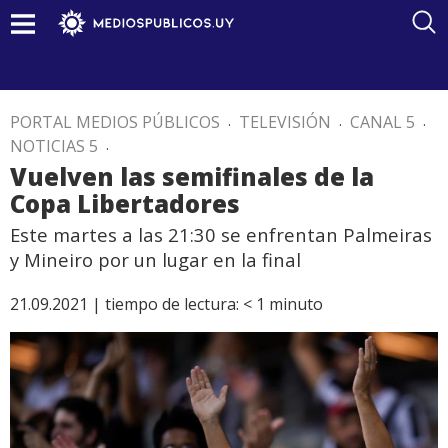
PORTAL MEDIOS PÚBLICOS
.
TELEVISIÓN
.
CANAL 5
.
NOTICIAS 5
.
Vuelven las semifinales de la
Copa Libertadores
Este martes a las 21:30 se enfrentan Palmeiras
y Mineiro por un lugar en la final
21.09.2021 |
tiempo de lectura:
< 1
minuto