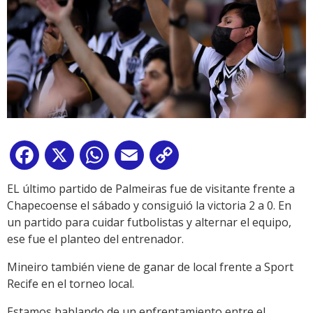
Facebook
X
WhatsApp
Email
Copy
Link
EL último partido de Palmeiras fue de visitante frente a
Chapecoense el sábado y consiguió la victoria 2 a 0. En
un partido para cuidar futbolistas y alternar el equipo,
ese fue el planteo del entrenador.
Mineiro también viene de ganar de local frente a Sport
Recife en el torneo local.
Estamos hablando de un enfrentamiento entre el