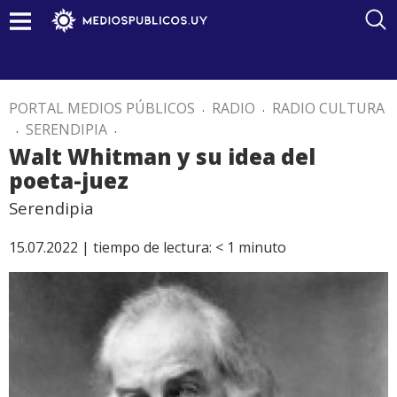
PORTAL MEDIOS PÚBLICOS
.
RADIO
.
RADIO CULTURA
.
SERENDIPIA
.
Walt Whitman y su idea del
poeta-juez
Serendipia
15.07.2022 |
tiempo de lectura:
< 1
minuto