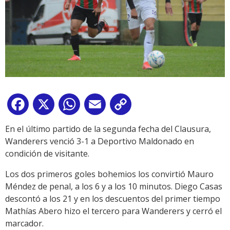
Facebook
X
WhatsApp
Email
Copy
Link
En el último partido de la segunda fecha del Clausura,
Wanderers venció 3-1 a Deportivo Maldonado en
condición de visitante.
Los dos primeros goles bohemios los convirtió Mauro
Méndez de penal, a los 6 y a los 10 minutos. Diego Casas
descontó a los 21 y en los descuentos del primer tiempo
Mathías Abero hizo el tercero para Wanderers y cerró el
marcador.