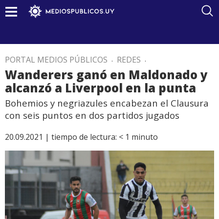
PORTAL MEDIOS PÚBLICOS
.
REDES
.
Wanderers ganó en Maldonado y
alcanzó a Liverpool en la punta
Bohemios y negriazules encabezan el Clausura
con seis puntos en dos partidos jugados
20.09.2021 |
tiempo de lectura:
< 1
minuto