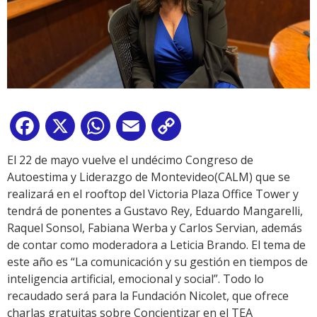
Facebook
X
WhatsApp
Email
Copy
Link
El 22 de mayo vuelve el undécimo Congreso de
Autoestima y Liderazgo de Montevideo(CALM) que se
realizará en el rooftop del Victoria Plaza Office Tower y
tendrá de ponentes a Gustavo Rey, Eduardo Mangarelli,
Raquel Sonsol, Fabiana Werba y Carlos Servian, además
de contar como moderadora a Leticia Brando. El tema de
este año es “La comunicación y su gestión en tiempos de
inteligencia artificial, emocional y social”. Todo lo
recaudado será para la Fundación Nicolet, que ofrece
charlas gratuitas sobre Concientizar en el TEA