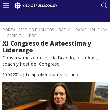
PORTAL MEDIOS PÚBLICOS
.
RADIO
.
RADIO URUGUAY
.
ESPÍRITU LIBRE
.
XI Congreso de Autoestima y
Liderazgo
Conversamos con Leticia Brando, psicóloga,
coach y host del Congreso
10.04.2024 |
tiempo de lectura:
< 1
minuto