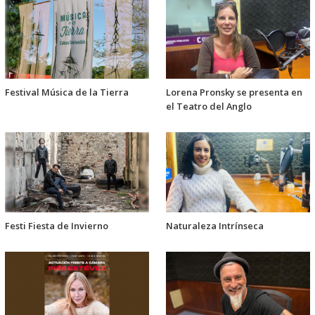
Festival Música de la Tierra
Lorena Pronsky se presenta en
el Teatro del Anglo
Festi Fiesta de Invierno
Naturaleza Intrínseca