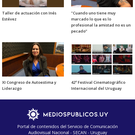
Taller de actuación con Inés
"Cuando uno tiene muy
Estévez
marcado lo que es lo
profesional la amistad no es un
pecado”
XI Congreso de Autoestima y
42º Festival Cinematográfico
Liderazgo
Internacional del Uruguay
Portal de contenidos del Servicio de Comunicación
Audiovisual Nacional - SECAN - Uruguay