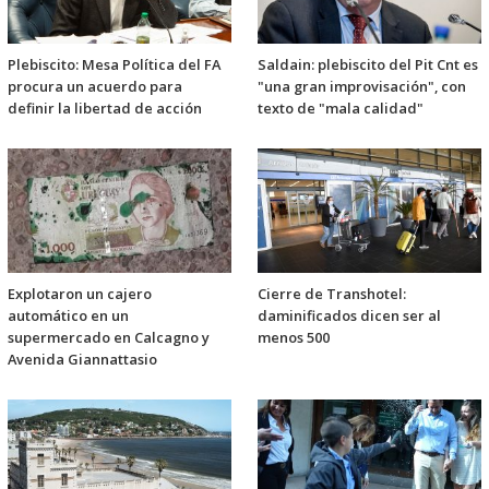
Plebiscito: Mesa Política del FA
Saldain: plebiscito del Pit Cnt es
procura un acuerdo para
"una gran improvisación", con
definir la libertad de acción
texto de "mala calidad"
Explotaron un cajero
Cierre de Transhotel:
automático en un
daminificados dicen ser al
supermercado en Calcagno y
menos 500
Avenida Giannattasio