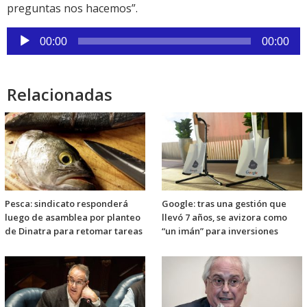
preguntas nos hacemos”.
Reproductor
00:00
00:00
de
audio
Relacionadas
Pesca: sindicato responderá
Google: tras una gestión que
luego de asamblea por planteo
llevó 7 años, se avizora como
de Dinatra para retomar tareas
“un imán” para inversiones