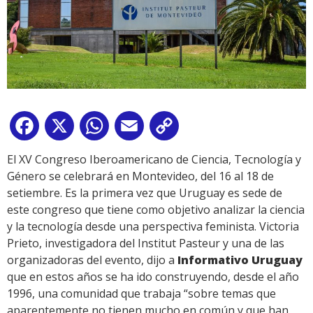
Facebook
X
WhatsApp
Email
Copy
Link
El XV Congreso Iberoamericano de Ciencia, Tecnología y
Género se celebrará en Montevideo, del 16 al 18 de
setiembre. Es la primera vez que Uruguay es sede de
este congreso que tiene como objetivo analizar la ciencia
y la tecnología desde una perspectiva feminista. Victoria
Prieto, investigadora del Institut Pasteur y una de las
organizadoras del evento, dijo a
Informativo Uruguay
que en estos años se ha ido construyendo, desde el año
1996, una comunidad que trabaja “sobre temas que
aparentemente no tienen mucho en común y que han