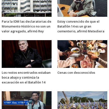
Para la IDM las declaratorias de
Estoy convencido de que el
Monumento Histórico no son un
Batallón 14 es un gran
valor agregado, afirmó Rey
cementerio, afirmó Metediera
Los restos encontrados estaban
Cenas con desconocidos
boca abajo y continúa la
excavación en el Batallón 14