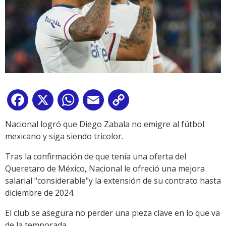
Facebook
X
WhatsApp
Email
Copy
Link
Nacional logró que Diego Zabala no emigre al fútbol
mexicano y siga siendo tricolor.
Tras la confirmación de que tenía una oferta del
Queretaro de México, Nacional le ofreció una mejora
salarial "considerable"y la extensión de su contrato hasta
diciembre de 2024.
El club se asegura no perder una pieza clave en lo que va
de la temporada.