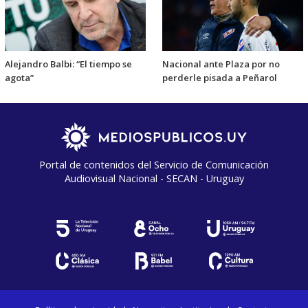
Alejandro Balbi: “El tiempo se
Nacional ante Plaza por no
agota”
perderle pisada a Peñarol
Portal de contenidos del Servicio de Comunicación
Audiovisual Nacional - SECAN - Uruguay