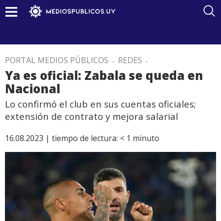
PORTAL MEDIOS PÚBLICOS
.
REDES
.
Ya es oficial: Zabala se queda en
Nacional
Lo confirmó el club en sus cuentas oficiales;
extensión de contrato y mejora salarial
16.08.2023 |
tiempo de lectura:
< 1
minuto