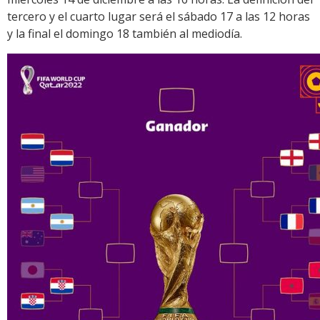
tercero y el cuarto lugar será el sábado 17 a las 12 horas
y la final el domingo 18 también al mediodía.