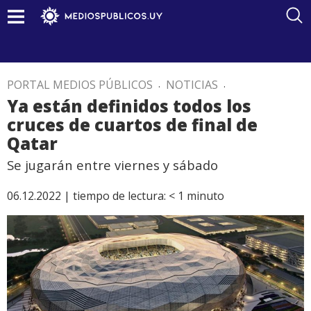
PORTAL MEDIOS PÚBLICOS
.
NOTICIAS
.
Ya están definidos todos los
cruces de cuartos de final de
Qatar
Se jugarán entre viernes y sábado
06.12.2022 |
tiempo de lectura:
< 1
minuto