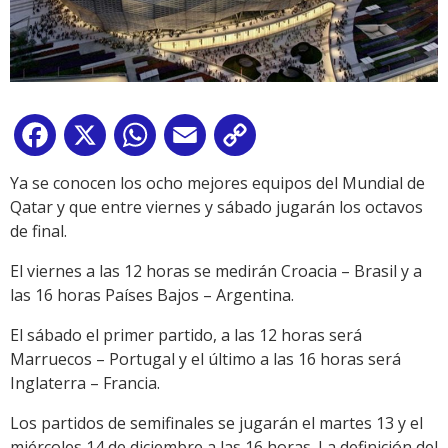
Facebook
X
WhatsApp
Email
Copy
Link
Ya se conocen los ocho mejores equipos del Mundial de
Qatar y que entre viernes y sábado jugarán los octavos
de final.
El viernes a las 12 horas se medirán Croacia – Brasil y a
las 16 horas Países Bajos – Argentina.
El sábado el primer partido, a las 12 horas será
Marruecos – Portugal y el último a las 16 horas será
Inglaterra – Francia.
Los partidos de semifinales se jugarán el martes 13 y el
miércoles 14 de diciembre a las 16 horas. La definición del