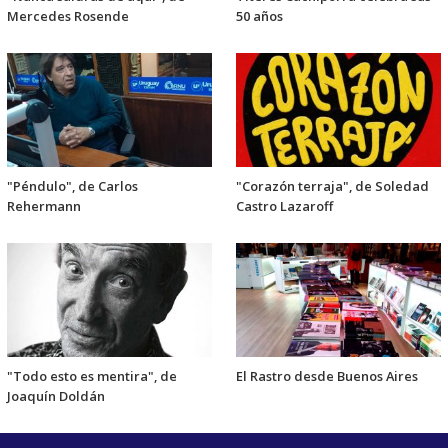
Mercedes Rosende
50 años
"Péndulo", de Carlos
"Corazón terraja", de Soledad
Rehermann
Castro Lazaroff
"Todo esto es mentira", de
El Rastro desde Buenos Aires
Joaquín Doldán