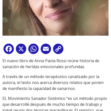
Facebook
X
WhatsApp
Email
Copy
Link
El nuevo libro de Anna Paola Rossi reúne historia de
sanación de heridas emocionales profundas.
A través de un método terapéutico canalizado por la
autora, el texto nos acerca diversos relatos que ponen
de manifiesto la capacidad de sanarnos.
EL Movimiento Sanador Sistémico “es un método propio
que desarrollé después de mucho tiempo de trabajo y
logré reunir dos técnicas maravillosas. El registro, que