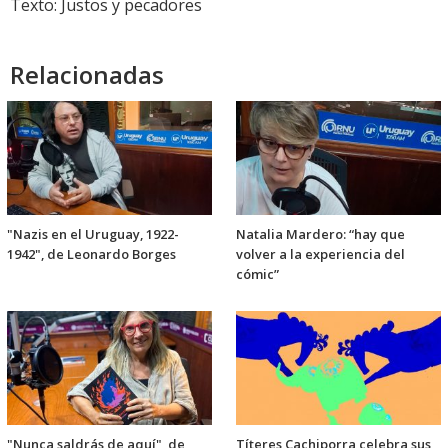
Texto: Justos y pecadores
Relacionadas
"Nazis en el Uruguay, 1922-
Natalia Mardero: “hay que
1942", de Leonardo Borges
volver a la experiencia del
cómic”
"Nunca saldrás de aquí", de
Títeres Cachiporra celebra sus