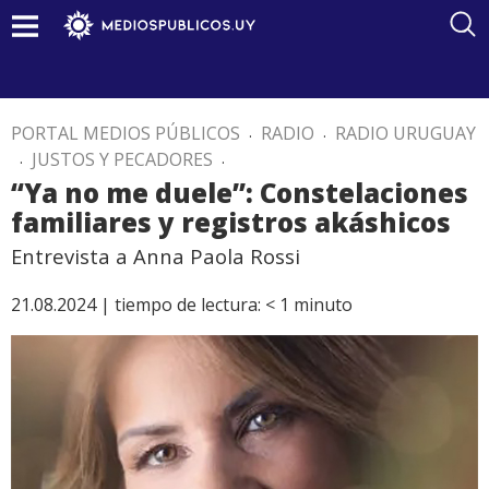
PORTAL MEDIOS PÚBLICOS
.
RADIO
.
RADIO URUGUAY
.
JUSTOS Y PECADORES
.
“Ya no me duele”: Constelaciones
familiares y registros akáshicos
Entrevista a Anna Paola Rossi
21.08.2024 |
tiempo de lectura:
< 1
minuto