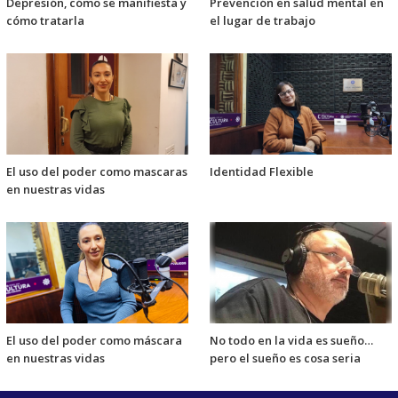
Depresión, cómo se manifiesta y
Prevención en salud mental en
cómo tratarla
el lugar de trabajo
El uso del poder como mascaras
Identidad Flexible
en nuestras vidas
El uso del poder como máscara
No todo en la vida es sueño…
en nuestras vidas
pero el sueño es cosa seria