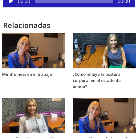
00:00
00:00
de
audio
Relacionadas
Mindfulness en el trabajo
¿Cómo influye la postura
corporal en el estado de
ánimo?