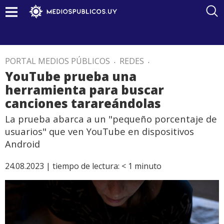
PORTAL MEDIOS PÚBLICOS
.
REDES
.
YouTube prueba una
herramienta para buscar
canciones tarareándolas
La prueba abarca a un "pequeño porcentaje de
usuarios" que ven YouTube en dispositivos
Android
24.08.2023 |
tiempo de lectura:
< 1
minuto