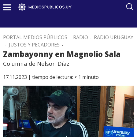
PORTAL MEDIOS PÚBLICOS
.
RADIO
.
RADIO URUGUAY
.
JUSTOS Y PECADORES
.
Zambayonny en Magnolio Sala
Columna de Nelson Díaz
17.11.2023 |
tiempo de lectura:
< 1
minuto