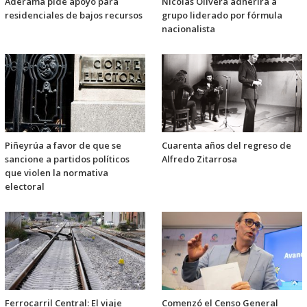
Aderama pide apoyo para
Nicolás Olivera adherirá a
residenciales de bajos recursos
grupo liderado por fórmula
nacionalista
Piñeyrúa a favor de que se
Cuarenta años del regreso de
sancione a partidos políticos
Alfredo Zitarrosa
que violen la normativa
electoral
Ferrocarril Central: El viaje
Comenzó el Censo General