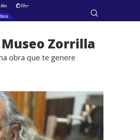
dios
 Museo Zorrilla
una obra que te genere