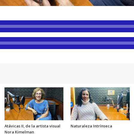
Atávicas II, de la artista visual
Naturaleza Intrínseca
Nora Kimelman