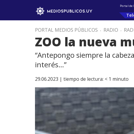
Portal de
Tel
PORTAL MEDIOS PÚBLICOS
.
RADIO
.
RAD
ZOO la nueva mu
“Antepongo siempre la cabeza
interés…”
29.06.2023 |
tiempo de lectura:
< 1
minuto