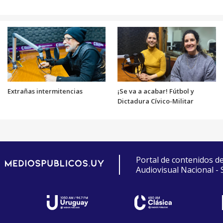
Extrañas intermitencias
¡Se va a acabar! Fútbol y
Dictadura Cívico-Militar
Portal de contenidos d
Audiovisual Nacional -