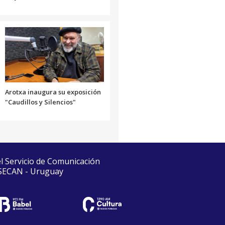
Arotxa inaugura su exposición
"Caudillos y Silencios"
el Servicio de Comunicación
 SECAN - Uruguay