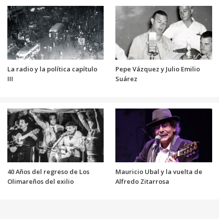
La radio y la política capítulo
Pepe Vázquez y Julio Emilio
III
Suárez
40 Años del regreso de Los
Mauricio Ubal y la vuelta de
Olimareños del exilio
Alfredo Zitarrosa