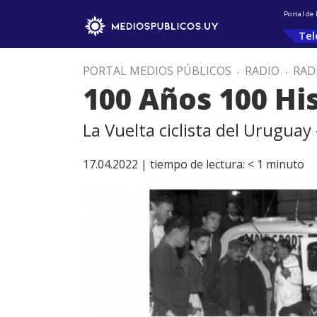
Portal de
Tel
PORTAL MEDIOS PÚBLICOS
.
RADIO
.
RAD
100 Años 100 Hi
La Vuelta ciclista del Uruguay
17.04.2022 |
tiempo de lectura:
< 1
minuto