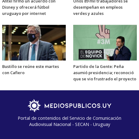
Antel firmó un acuerdo con
Unos 89 mil trabajadores se
Disney y ofrecerá fútbol
desempeñan en empleos
uruguayo por internet
verdes y azules
Bustillo se reúne este martes
Partido de la Gente: Peña
con Cafiero
asumió presidencia; reconoció
que se vio frustrado el proyecto
Portal de contenidos del Servicio de Comunicación
Audiovisual Nacional - SECAN - Uruguay