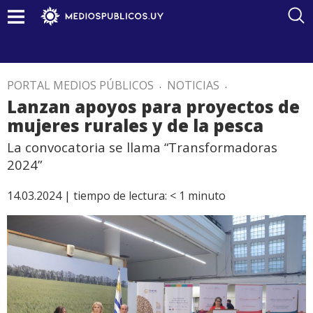
PORTAL MEDIOS PÚBLICOS
.
NOTICIAS
.
Lanzan apoyos para proyectos de
mujeres rurales y de la pesca
La convocatoria se llama “Transformadoras
2024”
14.03.2024 |
tiempo de lectura:
< 1
minuto