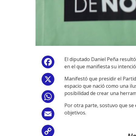
El diputado Daniel Peña resultó
Facebook
en el que manifiesta su intenció
Manifestó que presidir el Partid
X
espacio que nació como una ilu
posibilidad de crear una herram
WhatsApp
Por otra parte, sostuvo que se 
objetivos.
Email
Copy