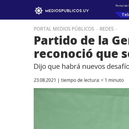
Portal de
Tel
PORTAL MEDIOS PÚBLICOS
.
REDES
.
Partido de la G
reconoció que s
Dijo que habrá nuevos desafíos
23.08.2021 |
tiempo de lectura:
< 1
minuto