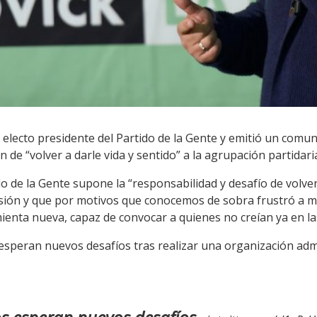
 electo presidente del Partido de la Gente y emitió un comun
n de “volver a darle vida y sentido” a la agrupación partidari
o de la Gente supone la “responsabilidad y desafío de volver 
sión y que por motivos que conocemos de sobra frustró a m
ienta nueva, capaz de convocar a quienes no creían ya en las
esperan nuevos desafíos tras realizar una organización admi