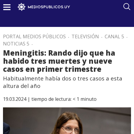
PORTAL MEDIOS PÚBLICOS
.
TELEVISIÓN
.
CANAL 5
.
NOTICIAS 5
.
Meningitis: Rando dijo que ha
habido tres muertes y nueve
casos en primer trimestre
Habitualmente había dos o tres casos a esta
altura del año
19.03.2024 |
tiempo de lectura:
< 1
minuto