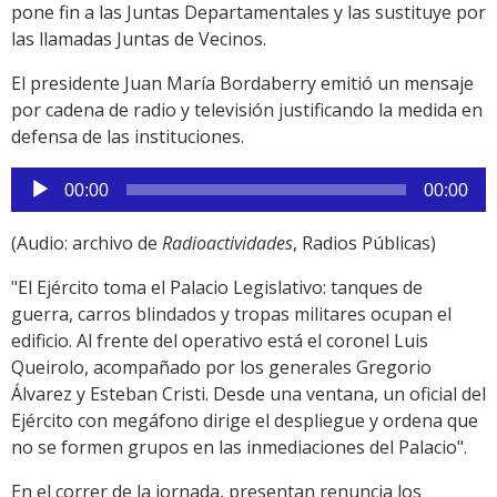
pone fin a las Juntas Departamentales y las sustituye por
las llamadas Juntas de Vecinos.
El presidente Juan María Bordaberry emitió un mensaje
por cadena de radio y televisión justificando la medida en
defensa de las instituciones.
Reproductor
00:00
00:00
de
audio
(Audio: archivo de
Radioactividades
, Radios Públicas)
"El Ejército toma el Palacio Legislativo: tanques de
guerra, carros blindados y tropas militares ocupan el
edificio. Al frente del operativo está el coronel Luis
Queirolo, acompañado por los generales Gregorio
Álvarez y Esteban Cristi. Desde una ventana, un oficial del
Ejército con megáfono dirige el despliegue y ordena que
no se formen grupos en las inmediaciones del Palacio".
En el correr de la jornada, presentan renuncia los