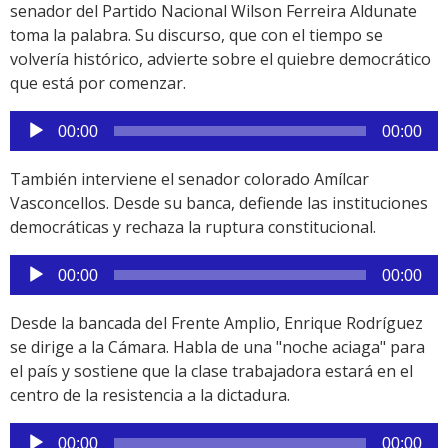
senador del Partido Nacional Wilson Ferreira Aldunate
toma la palabra. Su discurso, que con el tiempo se
volvería histórico, advierte sobre el quiebre democrático
que está por comenzar.
Reproductor
00:00
00:00
de
audio
También interviene el senador colorado Amílcar
Vasconcellos. Desde su banca, defiende las instituciones
democráticas y rechaza la ruptura constitucional.
Reproductor
00:00
00:00
de
audio
Desde la bancada del Frente Amplio, Enrique Rodríguez
se dirige a la Cámara. Habla de una "noche aciaga" para
el país y sostiene que la clase trabajadora estará en el
centro de la resistencia a la dictadura.
Reproductor
00:00
00:00