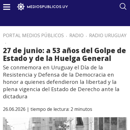
PORTAL MEDIOS PÚBLICOS
.
RADIO
.
RADIO URUGUAY
.
27 de junio: a 53 años del Golpe de
Estado y de la Huelga General
Se conmemora en Uruguay el Día de la
Resistencia y Defensa de la Democracia en
honor a quienes defendieron la libertad y la
plena vigencia del Estado de Derecho ante la
dictadura
26.06.2026 |
tiempo de lectura:
2
minutos