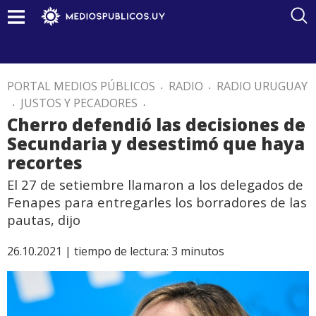
PORTAL MEDIOS PÚBLICOS
.
RADIO
.
RADIO URUGUAY
.
JUSTOS Y PECADORES
.
Cherro defendió las decisiones de
Secundaria y desestimó que haya
recortes
El 27 de setiembre llamaron a los delegados de
Fenapes para entregarles los borradores de las
pautas, dijo
26.10.2021 |
tiempo de lectura:
3
minutos