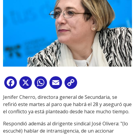
Facebook
X
WhatsApp
Email
Copy
Link
Jenifer Cherro, directora general de Secundaria, se
refirió este martes al paro que habrá el 28 y aseguró que
el conflicto ya está planteado desde hace mucho tiempo.
Respondió además al dirigente sindical José Olivera: "(lo
escuché) hablar de intransigencia, de un accionar