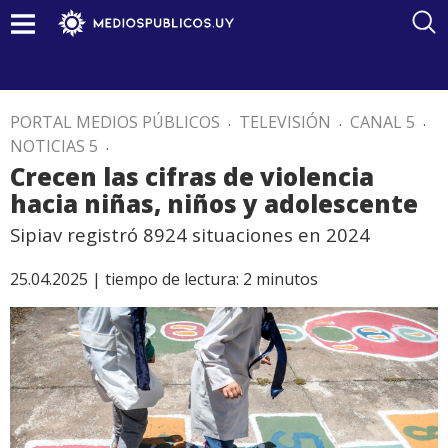
PORTAL MEDIOS PÚBLICOS
.
TELEVISIÓN
.
CANAL 5
.
NOTICIAS 5
.
Crecen las cifras de violencia
hacia niñas, niños y adolescente
Sipiav registró 8924 situaciones en 2024
25.04.2025 |
tiempo de lectura:
2
minutos