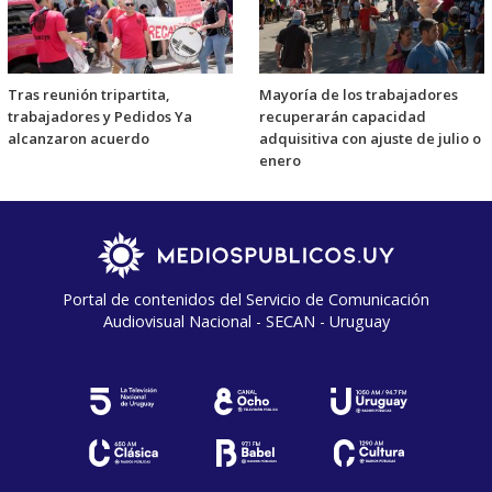
Tras reunión tripartita,
Mayoría de los trabajadores
trabajadores y Pedidos Ya
recuperarán capacidad
alcanzaron acuerdo
adquisitiva con ajuste de julio o
enero
Portal de contenidos del Servicio de Comunicación
Audiovisual Nacional - SECAN - Uruguay