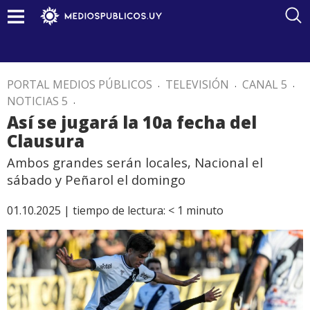
PORTAL MEDIOS PÚBLICOS
.
TELEVISIÓN
.
CANAL 5
.
NOTICIAS 5
.
Así se jugará la 10a fecha del
Clausura
Ambos grandes serán locales, Nacional el
sábado y Peñarol el domingo
01.10.2025 |
tiempo de lectura:
< 1
minuto