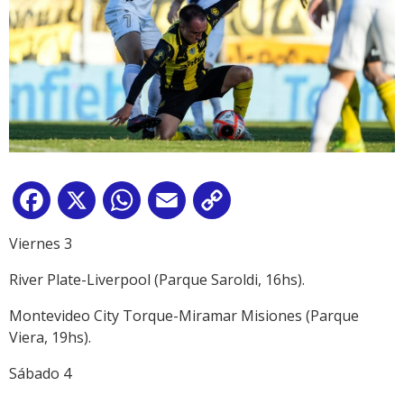
Facebook
X
WhatsApp
Email
Copy
Link
Viernes 3
River Plate-Liverpool (Parque Saroldi, 16hs).
Montevideo City Torque-Miramar Misiones (Parque
Viera, 19hs).
Sábado 4