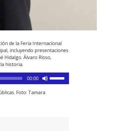
ión de la Feria Internacional
cipal, incluyendo presentaciones
mé Hidalgo. Álvaro Risso,
a historia.
Utiliza
00:00
las
teclas
úblicas. Foto: Tamara
de
flecha
arriba/abajo
para
aumentar