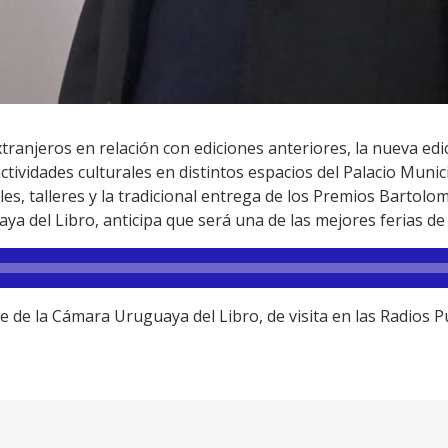
tranjeros en relación con ediciones anteriores, la nueva edic
tividades culturales en distintos espacios del Palacio Muni
ales, talleres y la tradicional entrega de los Premios Bartolo
a del Libro, anticipa que será una de las mejores ferias de l
e de la Cámara Uruguaya del Libro, de visita en las Radios P