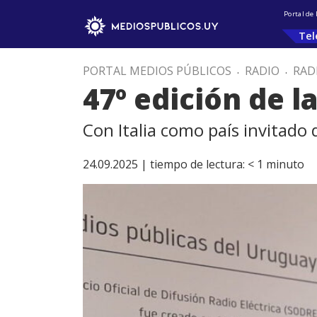
Portal de
Tel
PORTAL MEDIOS PÚBLICOS
.
RADIO
.
RAD
47º edición de l
Con Italia como país invitado
24.09.2025 |
tiempo de lectura:
< 1
minuto