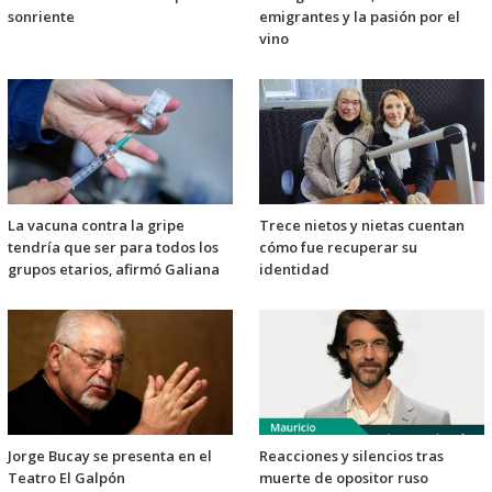
sonriente
emigrantes y la pasión por el
vino
La vacuna contra la gripe
Trece nietos y nietas cuentan
tendría que ser para todos los
cómo fue recuperar su
grupos etarios, afirmó Galiana
identidad
Jorge Bucay se presenta en el
Reacciones y silencios tras
Teatro El Galpón
muerte de opositor ruso