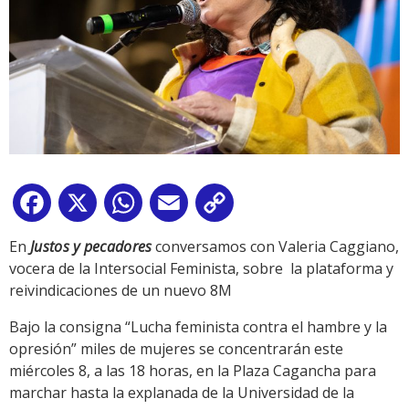
Facebook
X
WhatsApp
Email
Copy
Link
En
Justos y pecadores
conversamos con Valeria Caggiano,
vocera de la Intersocial Feminista, sobre la plataforma y
reivindicaciones de un nuevo 8M
Bajo la consigna “Lucha feminista contra el hambre y la
opresión” miles de mujeres se concentrarán este
miércoles 8, a las 18 horas, en la Plaza Cagancha para
marchar hasta la explanada de la Universidad de la