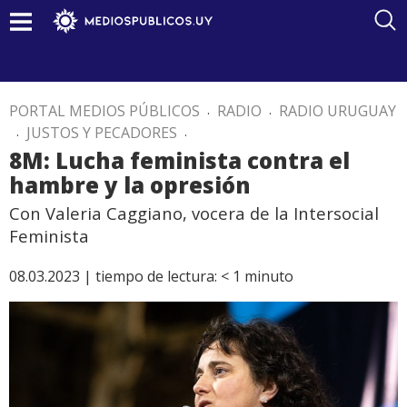
PORTAL MEDIOS PÚBLICOS
.
RADIO
.
RADIO URUGUAY
.
JUSTOS Y PECADORES
.
8M: Lucha feminista contra el
hambre y la opresión
Con Valeria Caggiano, vocera de la Intersocial
Feminista
08.03.2023 |
tiempo de lectura:
< 1
minuto