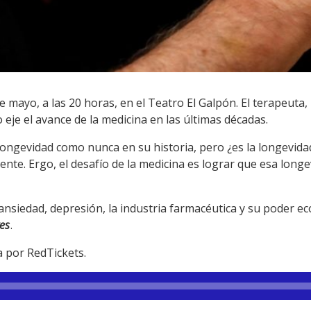
e mayo, a las 20 horas, en el Teatro El Galpón. El terapeuta,
eje el avance de la medicina en las últimas décadas.
ongevidad como nunca en su historia, pero ¿es la longevidad
ente. Ergo, el desafío de la medicina es lograr que esa lon
 ansiedad, depresión, la industria farmacéutica y su poder
es
.
a por RedTickets.