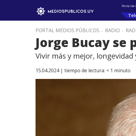
Portal de
Tel
PORTAL MEDIOS PÚBLICOS
.
RADIO
.
RAD
Jorge Bucay se 
Vivir más y mejor, longevidad 
15.04.2024 |
tiempo de lectura:
< 1
minuto