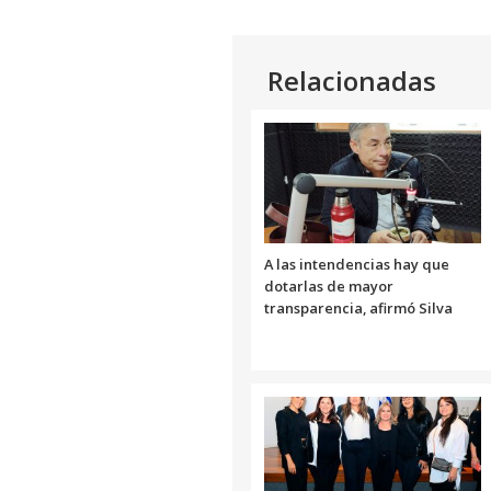
audio
Relacionadas
A las intendencias hay que
dotarlas de mayor
transparencia, afirmó Silva