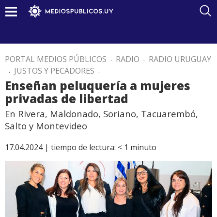
PORTAL MEDIOS PÚBLICOS
.
RADIO
.
RADIO URUGUAY
.
JUSTOS Y PECADORES
.
Enseñan peluquería a mujeres
privadas de libertad
En Rivera, Maldonado, Soriano, Tacuarembó,
Salto y Montevideo
17.04.2024 |
tiempo de lectura:
< 1
minuto