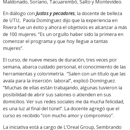
Maldonado, Soriano, Tacuarembó, Salto y Montevideo.
En diálogo con
Justos y pecadores
, la docente de belleza
de UTU, Paola Domínguez dijo que la experiencia en
Rivera fue un éxito y ahora el objetivos es alcanzar a más
de 100 mujeres. “Es un orgullo haber sido la primera en
comenzar el programa y que hoy llegue a tantas
mujeres”.
El curso, de nueve meses de duración, tres veces por
semana, abarca cuidado personal, el conocimiento de las
herramientas y colorimetría. “Salen con un título que las
avala para la inserción laboral”, explicó Domínguez.
“Muchas de ellas están trabajando, algunas tuvieron la
posibilidad de abrir sus salones o atienden en sus
domicilios. Ver sus redes sociales me da mucha felicidad,
es una luz al final del túnel”. La docente agregó que el
curso es recibido “con mucho amor y compromiso”.
La iniciativa está a cargo de L’Oreal Group, Sembrando