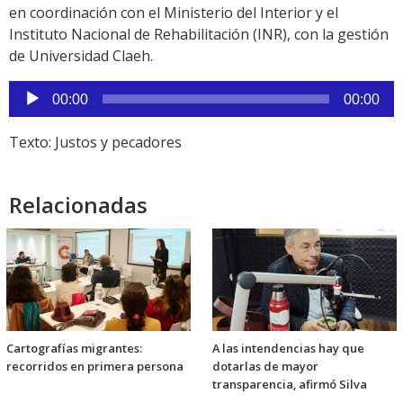
en coordinación con el Ministerio del Interior y el
Instituto Nacional de Rehabilitación (INR), con la gestión
de Universidad Claeh.
Reproductor
00:00
00:00
de
audio
Texto: Justos y pecadores
Relacionadas
Cartografías migrantes:
A las intendencias hay que
recorridos en primera persona
dotarlas de mayor
transparencia, afirmó Silva