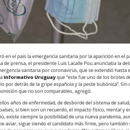
ó en el país la emergencia sanitaria por la aparición en el 
cia de prensa, el presidente Luis Lacalle Pou anunciaba la de
ergencia sanitaria por coronavirus, que se extendió hasta el 
 a
Informativo Uruguay
que “este fue uno de los brotes 
o por detrás de la gripe española y la peste bubónica”. Sin 
nsmisión que no son comparables, agregó.
ellos años de enfermedad, de desborde del sistema de salud,
íses, si bien son un recuerdo, el impacto físico, mental y 
vio, existe siempre la posibilidad de una nueva pandemia, 
ipe aviar, sigue siendo el candidato más firme, pero también 