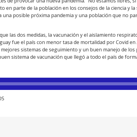
es de provocar una nueva pandemia. “No estamos libres, si
to en parte de la población en los consejos de la ciencia y l
ra una posible próxima pandemia y una población que no pare
ue las dos medidas, la vacunación y el aislamiento respirat
guay fue el país con menor tasa de mortalidad por Covid en
s mejores sistemas de seguimiento y un buen manejo de los 
uen sistema de vacunación que llegó a todo el país de forma
OS