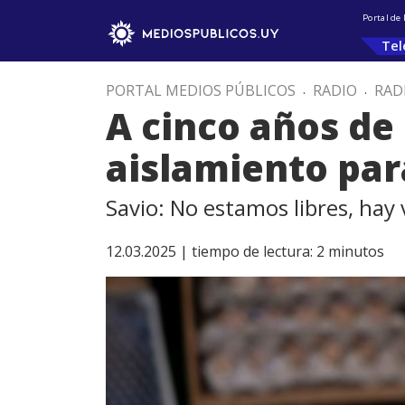
Portal de
Tel
PORTAL MEDIOS PÚBLICOS
.
RADIO
.
RAD
A cinco años de
aislamiento para
Savio: No estamos libres, hay
12.03.2025 |
tiempo de lectura:
2
minutos