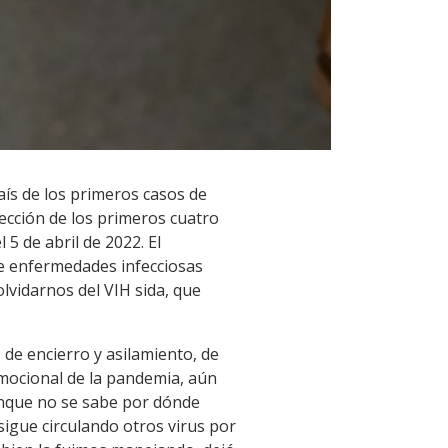
país de los primeros casos de
tección de los primeros cuatro
5 de abril de 2022. El
de enfermedades infecciosas
olvidarnos del VIH sida, que
 de encierro y asilamiento, de
emocional de la pandemia, aún
aunque no se sabe por dónde
sigue circulando otros virus por