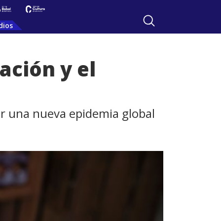
dios
ación y el
ar una nueva epidemia global