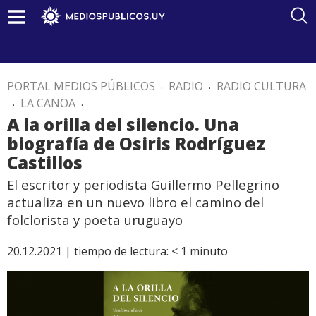
PORTAL MEDIOS PÚBLICOS
.
RADIO
.
RADIO CULTURA
.
LA CANOA
.
A la orilla del silencio. Una
biografía de Osiris Rodríguez
Castillos
El escritor y periodista Guillermo Pellegrino
actualiza en un nuevo libro el camino del
folclorista y poeta uruguayo
20.12.2021 |
tiempo de lectura:
< 1
minuto