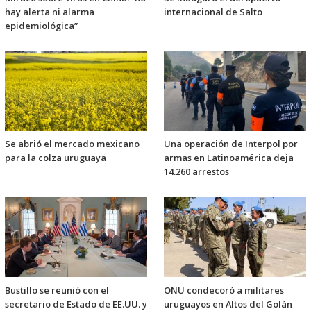
hay alerta ni alarma
internacional de Salto
epidemiológica”
Se abrió el mercado mexicano
Una operación de Interpol por
para la colza uruguaya
armas en Latinoamérica deja
14.260 arrestos
Bustillo se reunió con el
ONU condecoró a militares
secretario de Estado de EE.UU. y
uruguayos en Altos del Golán