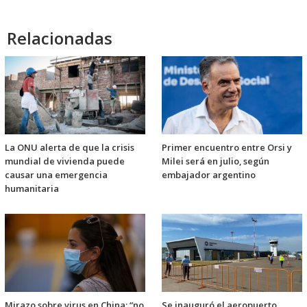
Relacionadas
La ONU alerta de que la crisis
Primer encuentro entre Orsi y
mundial de vivienda puede
Milei será en julio, según
causar una emergencia
embajador argentino
humanitaria
Mirazo sobre virus en China: “no
Se inauguró el aeropuerto