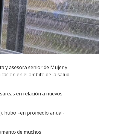
ta y asesora senior de Mujer y
cación en el ámbito de la salud
sáreas en relación a nuevos
7), hubo –en promedio anual-
argumento de muchos