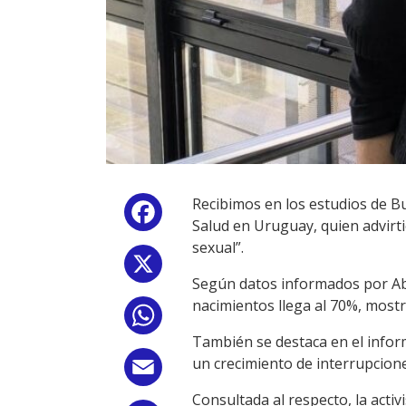
Recibimos en los estudios de Bu
Facebook
Salud en Uruguay, quien advirti
sexual”.
X
Según datos informados por Abr
nacimientos llega al 70%, mostr
WhatsApp
También se destaca en el infor
un crecimiento de interrupcione
Email
Consultada al respecto, la acti