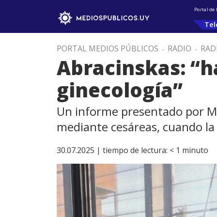
Portal de
Tel
PORTAL MEDIOS PÚBLICOS
.
RADIO
.
RAD
Abracinskas: “ha
ginecología”
Un informe presentado por MY
mediante cesáreas, cuando la
30.07.2025 |
tiempo de lectura:
< 1
minuto