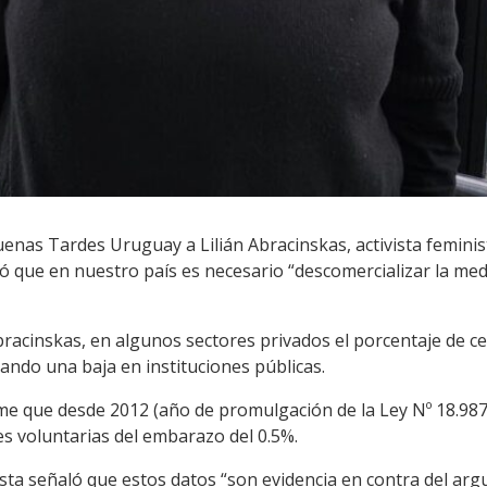
enas Tardes Uruguay a Lilián Abracinskas, activista feminis
ó que en nuestro país es necesario “descomercializar la medi
acinskas, en algunos sectores privados el porcentaje de ce
ando una baja en instituciones públicas.
me que desde 2012 (año de promulgación de la Ley Nº 18.98
s voluntarias del embarazo del 0.5%.
vista señaló que estos datos “son evidencia en contra del 