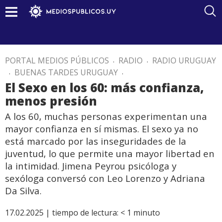
PORTAL MEDIOS PÚBLICOS
.
RADIO
.
RADIO URUGUAY
.
BUENAS TARDES URUGUAY
.
El Sexo en los 60: más confianza,
menos presión
A los 60, muchas personas experimentan una
mayor confianza en sí mismas. El sexo ya no
está marcado por las inseguridades de la
juventud, lo que permite una mayor libertad en
la intimidad. Jimena Peyrou psicóloga y
sexóloga conversó con Leo Lorenzo y Adriana
Da Silva.
17.02.2025 |
tiempo de lectura:
< 1
minuto