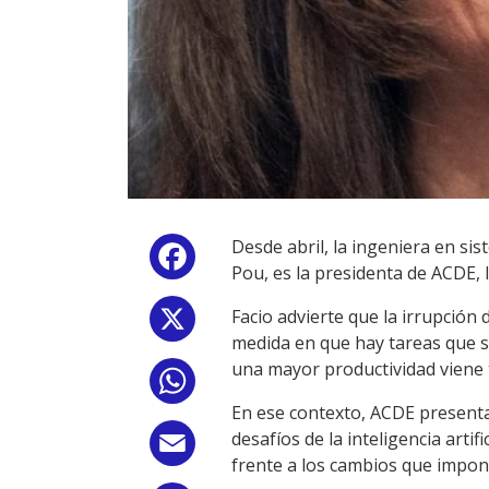
Desde abril, la ingeniera en sis
Facebook
Pou, es la presidenta de ACDE, 
Facio advierte que la irrupción d
X
medida en que hay tareas que s
una mayor productividad viene t
WhatsApp
En ese contexto, ACDE presentar
desafíos de la inteligencia art
Email
frente a los cambios que impon