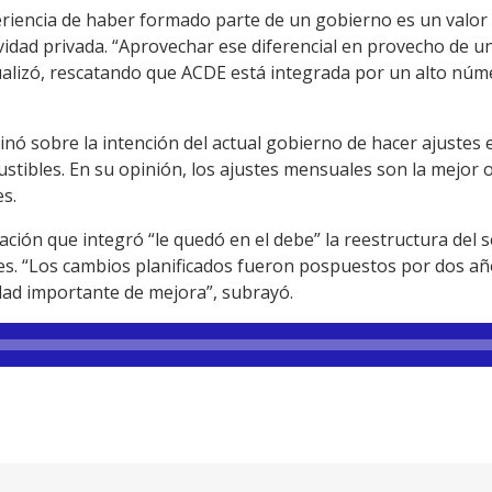
periencia de haber formado parte de un gobierno es un valor
ividad privada. “Aprovechar ese diferencial en provecho de u
tualizó, rescatando que ACDE está integrada por un alto n
inó sobre la intención del actual gobierno de hacer ajustes 
stibles. En su opinión, los ajustes mensuales son la mejor 
es.
ación que integró “le quedó en el debe” la reestructura del s
es. “Los cambios planificados fueron pospuestos por dos añ
idad importante de mejora”, subrayó.