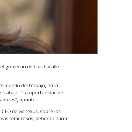
 el gobierno de Luis Lacalle
 el mundo del trabajo, en la
 trabajo. “La oportunidad de
jadores”, apuntó.
l, CEO de Genexus, sobre los
os más temerosos, deberán hacer