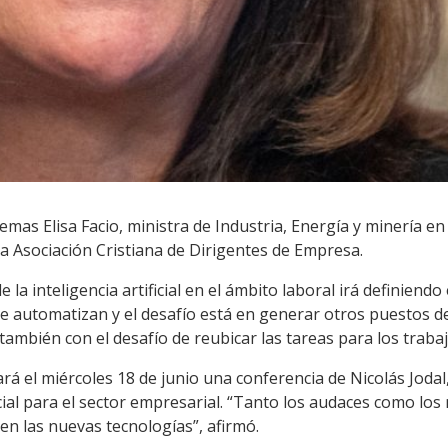
temas Elisa Facio, ministra de Industria, Energía y minería en
la Asociación Cristiana de Dirigentes de Empresa.
e la inteligencia artificial en el ámbito laboral irá definiendo
e automatizan y el desafío está en generar otros puestos de
ambién con el desafío de reubicar las tareas para los traba
á el miércoles 18 de junio una conferencia de Nicolás Joda
ificial para el sector empresarial. “Tanto los audaces como l
en las nuevas tecnologías”, afirmó.