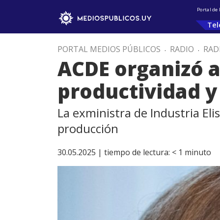
Portal de
Tel
PORTAL MEDIOS PÚBLICOS
.
RADIO
.
RAD
ACDE organizó a
productividad 
La exministra de Industria Elis
producción
30.05.2025 |
tiempo de lectura:
< 1
minuto