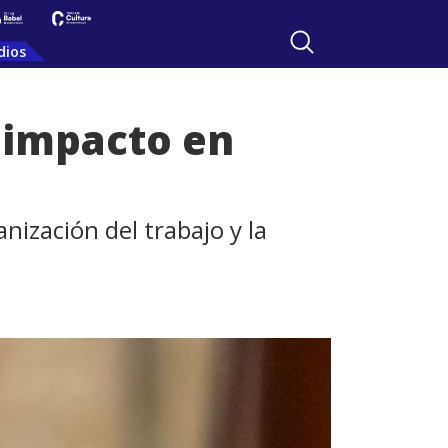
dios
u impacto en
anización del trabajo y la