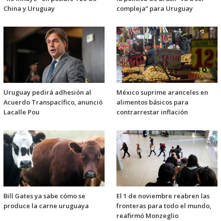
China y Uruguay
compleja” para Uruguay
Uruguay pedirá adhesión al
México suprime aranceles en
Acuerdo Transpacífico, anunció
alimentos básicos para
Lacalle Pou
contrarrestar inflación
Bill Gates ya sabe cómo se
El 1 de noviembre reabren las
produce la carne uruguaya
fronteras para todo el mundo,
reafirmó Monzeglio