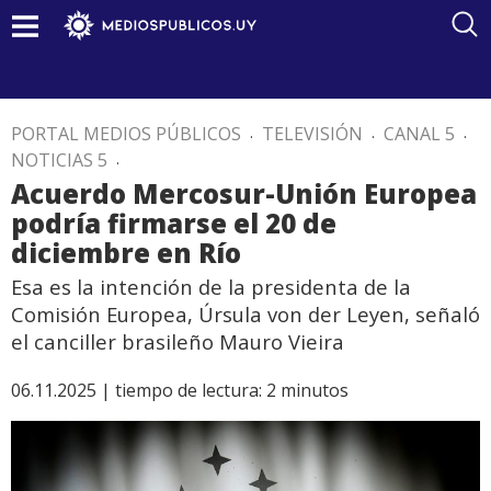
PORTAL MEDIOS PÚBLICOS
.
TELEVISIÓN
.
CANAL 5
.
NOTICIAS 5
.
Acuerdo Mercosur-Unión Europea
podría firmarse el 20 de
diciembre en Río
Esa es la intención de la presidenta de la
Comisión Europea, Úrsula von der Leyen, señaló
el canciller brasileño Mauro Vieira
06.11.2025 |
tiempo de lectura:
2
minutos