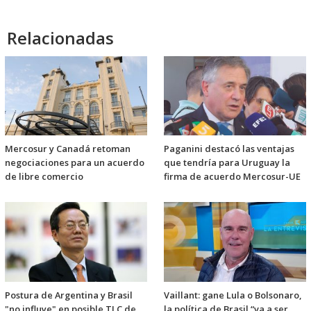
Relacionadas
Mercosur y Canadá retoman
Paganini destacó las ventajas
negociaciones para un acuerdo
que tendría para Uruguay la
de libre comercio
firma de acuerdo Mercosur-UE
Postura de Argentina y Brasil
Vaillant: gane Lula o Bolsonaro,
"no influye" en posible TLC de
la política de Brasil “va a ser