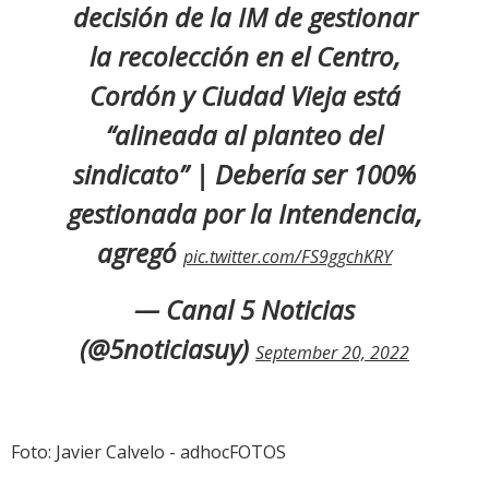
decisión de la IM de gestionar
la recolección en el Centro,
Cordón y Ciudad Vieja está
“alineada al planteo del
sindicato” | Debería ser 100%
gestionada por la Intendencia,
agregó
pic.twitter.com/FS9ggchKRY
— Canal 5 Noticias
(@5noticiasuy)
September 20, 2022
Foto: Javier Calvelo - adhocFOTOS