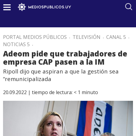
PORTAL MEDIOS PÚBLICOS
.
TELEVISIÓN
.
CANAL 5
.
NOTICIAS 5
.
Adeom pide que trabajadores de
empresa CAP pasen a la IM
Ripoll dijo que aspiran a que la gestión sea
“remunicipalizada
20.09.2022 |
tiempo de lectura:
< 1
minuto