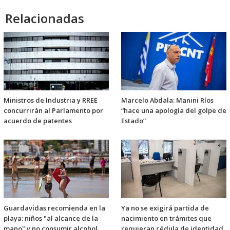
Relacionadas
Ministros de Industria y RREE
Marcelo Abdala: Manini Ríos
concurrirán al Parlamento por
“hace una apología del golpe de
acuerdo de patentes
Estado”
Guardavidas recomienda en la
Ya no se exigirá partida de
playa: niños "al alcance de la
nacimiento en trámites que
mano" y no consumir alcohol
requieran cédula de identidad