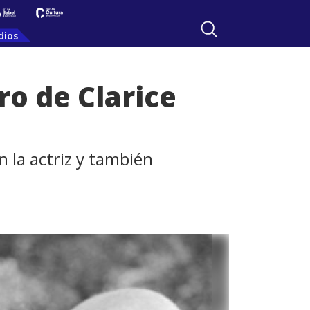
dios
ro de Clarice
n la actriz y también