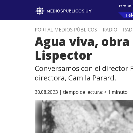
Portal de
Tel
PORTAL MEDIOS PÚBLICOS
.
RADIO
.
RAD
Agua viva, obra 
Lispector
Conversamos con el director Fe
directora, Camila Parard.
30.08.2023 |
tiempo de lectura:
< 1
minuto