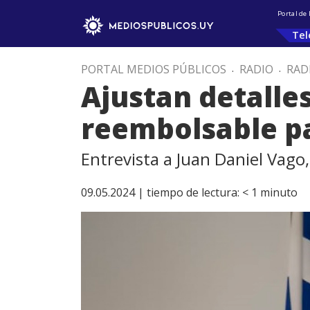
Portal de
Tel
PORTAL MEDIOS PÚBLICOS
.
RADIO
.
RAD
Ajustan detalles
reembolsable pa
Entrevista a Juan Daniel Vago
09.05.2024 |
tiempo de lectura:
< 1
minuto