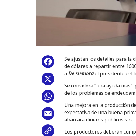
Se ajustan los detalles para la
Facebook
de dólares a repartir entre 160
a
De siembra
el presidente del 
X
Se considera "una ayuda mas" q
de los problemas de endeudam
WhatsApp
Una mejora en la producción de l
expectativa de una buena prima
Email
abarcará dineros públicos sino d
Los productores deberán cumplir
Copy