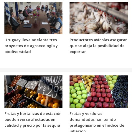
Uruguay lleva adelante tres
Productores avícolas aseguran
proyectos de agroecología y
que se aleja la posibilidad de
biodiversidad
exportar
Frutas y hortalizas de estación
Frutas y verduras
pueden verse afectadas en
demandadas han tenido
calidad y precio por la sequía
protagonismo en el índice de
inflación