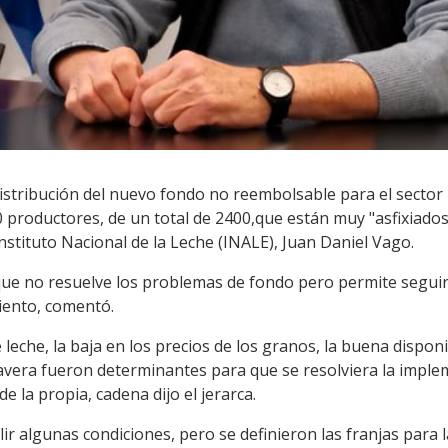
 distribución del nuevo fondo no reembolsable para el sector
0 productores, de un total de 2400,que están muy "asfixiado
Instituto Nacional de la Leche (INALE), Juan Daniel Vago.
ue no resuelve los problemas de fondo pero permite seguir
iento, comentó.
eche, la baja en los precios de los granos, la buena disponi
vera fueron determinantes para que se resolviera la imple
e la propia, cadena dijo el jerarca.
 algunas condiciones, pero se definieron las franjas para l