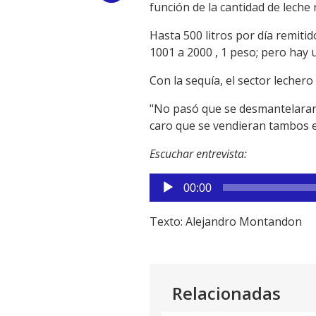
función de la cantidad de leche
Link
Hasta 500 litros por día remitid
1001 a 2000 , 1 peso; pero hay u
Con la sequía, el sector lechero
"No pasó que se desmantelaran 
caro que se vendieran tambos en
Escuchar entrevista:
Reproductor
00:00
de
audio
Texto: Alejandro Montandon
Relacionadas