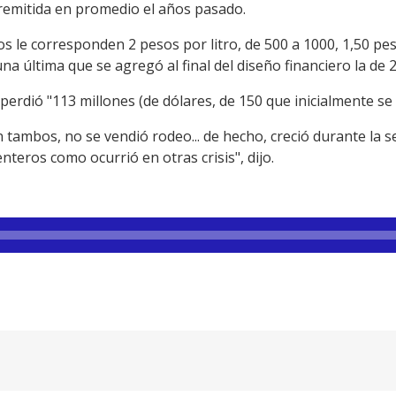
 remitida en promedio el años pasado.
os le corresponden 2 pesos por litro, de 500 a 1000, 1,50 peso
na última que se agregó al final del diseño financiero la de 2
 perdió "113 millones (de dólares, de 150 que inicialmente se
tambos, no se vendió rodeo... de hecho, creció durante la 
teros como ocurrió en otras crisis", dijo.