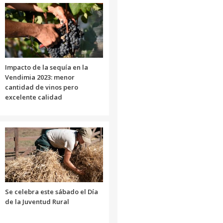
o
disminuir
el
volumen.
Impacto de la sequía en la
Vendimia 2023: menor
cantidad de vinos pero
excelente calidad
Se celebra este sábado el Día
de la Juventud Rural