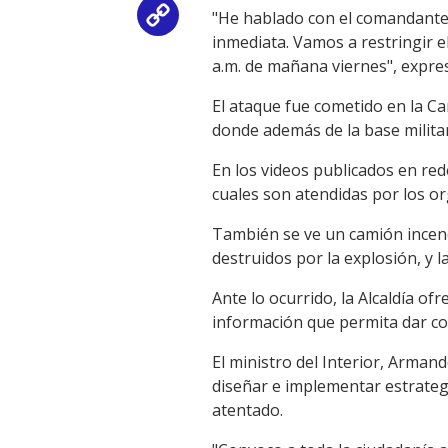
"He hablado con el comandante 
Copy
inmediata. Vamos a restringir e
Link
a.m. de mañana viernes", expresó
El ataque fue cometido en la Ca
donde además de la base militar
En los videos publicados en red
cuales son atendidas por los or
También se ve un camión incend
destruidos por la explosión, y 
Ante lo ocurrido, la Alcaldía o
información que permita dar co
El ministro del Interior, Arman
diseñar e implementar estrateg
atentado.