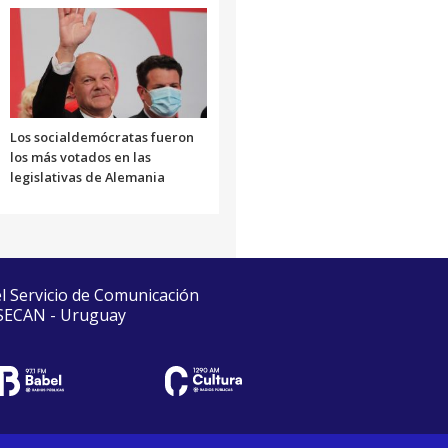
Los socialdemócratas fueron
los más votados en las
legislativas de Alemania
el Servicio de Comunicación
 SECAN - Uruguay