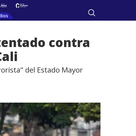
dios
tentado contra
ali
rorista" del Estado Mayor