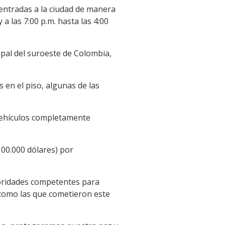
 entradas a la ciudad de manera
a las 7:00 p.m. hasta las 4:00
ipal del suroeste de Colombia,
 en el piso, algunas de las
 vehículos completamente
100.000 dólares) por
utoridades competentes para
como las que cometieron este