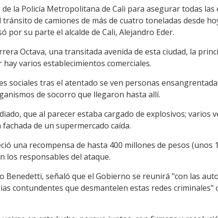
de la Policía Metropolitana de Cali para asegurar todas las
l tránsito de camiones de más de cuatro toneladas desde hoy 
 por su parte el alcalde de Cali, Alejandro Eder.
rrera Octava, una transitada avenida de esta ciudad, la princ
 hay varios establecimientos comerciales.
es sociales tras el atentado se ven personas ensangrentadas
ganismos de socorro que llegaron hasta allí.
iado, que al parecer estaba cargado de explosivos; varios
la fachada de un supermercado caída.
freció una recompensa de hasta 400 millones de pesos (unos 
n los responsables del ataque.
do Benedetti, señaló que el Gobierno se reunirá "con las a
ias contundentes que desmantelen estas redes criminales" 