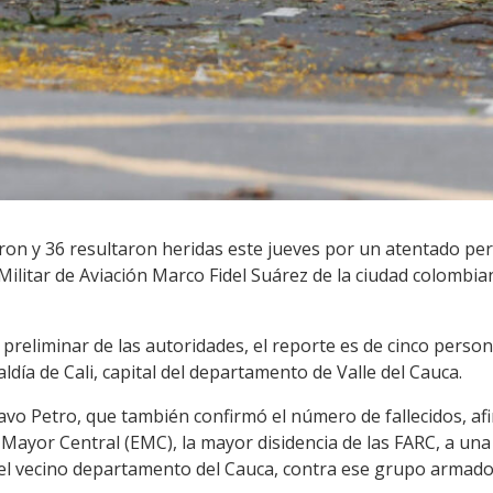
ron y 36 resultaron heridas este jueves por un atentado p
Militar de Aviación Marco Fidel Suárez de la ciudad colombian
preliminar de las autoridades, el reporte es de cinco persona
día de Cali, capital del departamento de Valle del Cauca.
avo Petro, que también confirmó el número de fallecidos, af
 Mayor Central (EMC), la mayor disidencia de las FARC, a una 
 el vecino departamento del Cauca, contra ese grupo armado