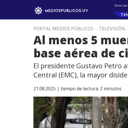
Portal de
Tel
PORTAL MEDIOS PÚBLICOS
.
TELEVISIÓN
Al menos 5 muer
base aérea de c
El presidente Gustavo Petro a
Central (EMC), la mayor diside
21.08.2025 |
tiempo de lectura:
2
minutos