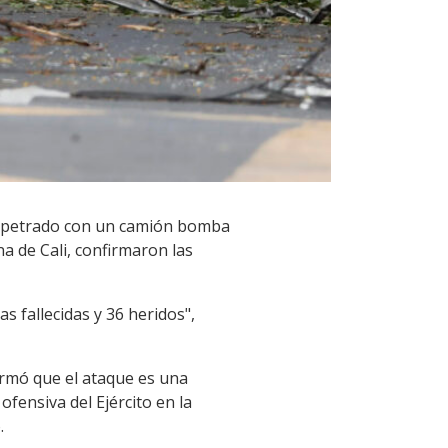
erpetrado con un camión bomba
a de Cali, confirmaron las
s fallecidas y 36 heridos",
irmó que el ataque es una
ofensiva del Ejército en la
.