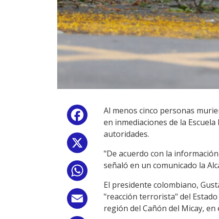
Al menos cinco personas murie
Facebook
en inmediaciones de la Escuela 
autoridades.
X
"De acuerdo con la información 
señaló en un comunicado la Alcal
WhatsApp
El presidente colombiano, Gust
"reacción terrorista" del Estado
Email
región del Cañón del Micay, en