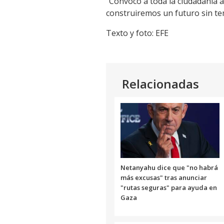
"Convoco a toda la ciudadanía a
construiremos un futuro sin tem
Texto y foto: EFE
Relacionadas
Netanyahu dice que "no habrá
más excusas" tras anunciar
"rutas seguras" para ayuda en
Gaza