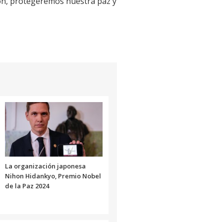
ión, protegeremos nuestra paz y
La organización japonesa
Nihon Hidankyo, Premio Nobel
de la Paz 2024